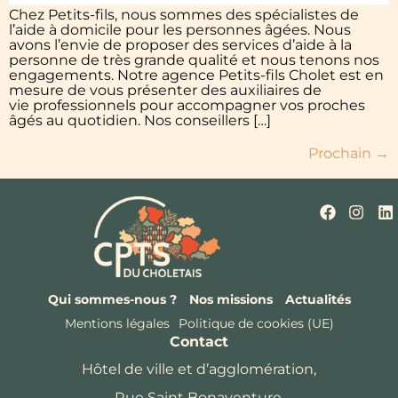
Chez Petits-fils, nous sommes des spécialistes de
l’aide à domicile pour les personnes âgées. Nous
avons l’envie de proposer des services d’aide à la
personne de très grande qualité et nous tenons nos
engagements. Notre agence Petits-fils Cholet est en
mesure de vous présenter des auxiliaires de
vie professionnels pour accompagner vos proches
âgés au quotidien. Nos conseillers […]
Prochain
→
Qui sommes-nous ?
Nos missions
Actualités
Mentions légales
Politique de cookies (UE)
Contact
Hôtel de ville et d’agglomération,
Rue Saint Bonaventure,