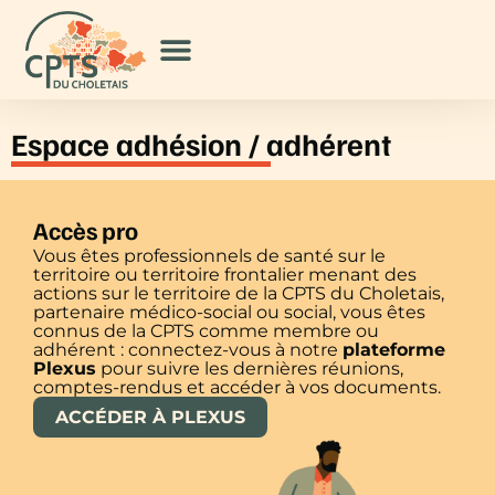
Espace adhésion / adhérent
Accès pro
Vous êtes professionnels de santé sur le
territoire ou territoire frontalier menant des
actions sur le territoire de la CPTS du Choletais,
partenaire médico-social ou social, vous êtes
connus de la CPTS comme membre ou
adhérent : connectez-vous à notre
plateforme
Plexus
pour suivre les dernières réunions,
comptes-rendus et accéder à vos documents.
ACCÉDER À PLEXUS