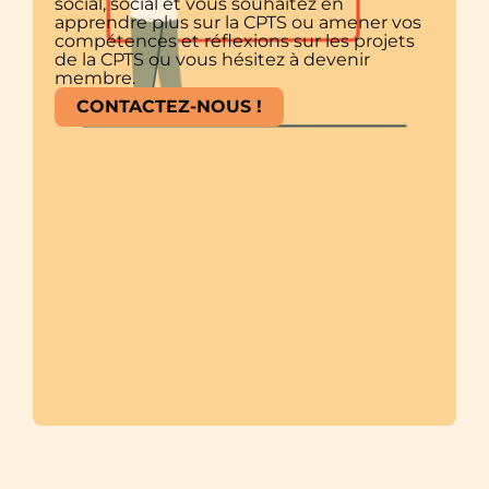
social, social et vous souhaitez en
apprendre plus sur la CPTS ou amener vos
compétences et réflexions sur les projets
de la CPTS ou vous hésitez à devenir
membre.
CONTACTEZ-NOUS !