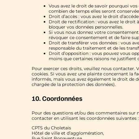
Vous avez le droit de savoir pourquoi vos 
combien de temps elles seront conservée
Droit d’accès : vous avez le droit d’accé
Droit de rectification : vous avez le droi
bloquer vos données personnelles.
Si vous nous donnez votre consentement p
révoquer ce consentement et de faire su
Droit de transférer vos données : vous a
responsable du traitement et de les transf
Droit d’opposition : vous pouvez vous o
moins que certaines raisons ne justifient 
Pour exercer ces droits, veuillez nous contacter. 
cookies. Si vous avez une plainte concernant la f
informés, mais vous avez également le droit de dép
chargée de la protection des données).
10. Coordonnées
Pour des questions et/ou des commentaires sur not
contacter en utilisant les coordonnées suivantes :
CPTS du Choletais
Hôtel de ville et d’agglomération,
Rue Saint Bonaventure,