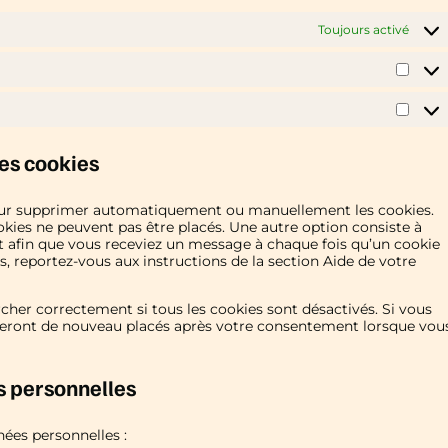
Toujours activé
les cookies
pour supprimer automatiquement ou manuellement les cookies.
kies ne peuvent pas être placés. Une autre option consiste à
et afin que vous receviez un message à chaque fois qu’un cookie
s, reportez-vous aux instructions de la section Aide de votre
cher correctement si tous les cookies sont désactivés. Si vous
 seront de nouveau placés après votre consentement lorsque vou
s personnelles
ées personnelles :