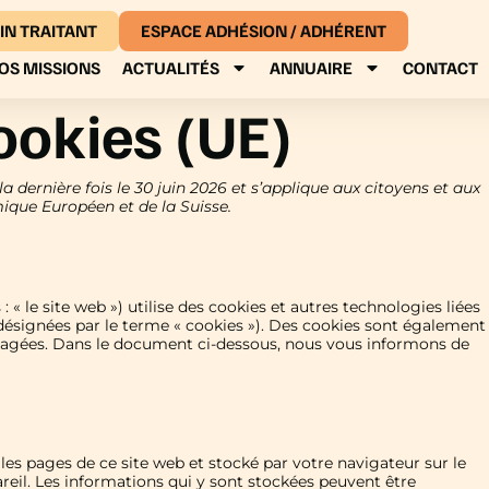
IN TRAITANT
ESPACE ADHÉSION / ADHÉRENT
OS MISSIONS
ACTUALITÉS
ANNUAIRE
CONTACT
ookies (UE)
a dernière fois le 30 juin 2026 et s’applique aux citoyens et aux
que Européen et de la Suisse.
 : « le site web ») utilise des cookies et autres technologies liées
 désignées par le terme « cookies »). Des cookies sont également
ngagées. Dans le document ci-dessous, nous vous informons de
les pages de ce site web et stocké par votre navigateur sur le
reil. Les informations qui y sont stockées peuvent être