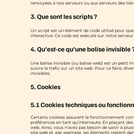
renvoyées à nos serveurs ou aux serveurs des tierc
3. Que sont les scripts ?
Un script est un élément de code utilisé pour qu
interactive. Ce code est exécuté sur notre serveur
4. Qu’est-ce qu’une balise invisible 
Une balise invisible (ou balise web) est un petit m
suivre le trafic sur un site web. Pour ce faire, di
invisibles.
5. Cookies
5.1 Cookies techniques ou fonctionn
Certains cookies assurent le fonctionnement corre
préférences en tant qu’internaute. En plaçant des c
web. Ainsi, vous n’avez pas besoin de saisir à plus
site web et, par exemple, les éléments restent d