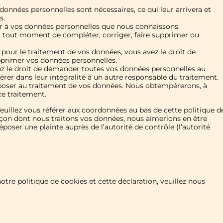
données personnelles sont nécessaires, ce qui leur arrivera et
s.
der à vos données personnelles que nous connaissons.
t à tout moment de compléter, corriger, faire supprimer ou
our le traitement de vos données, vous avez le droit de
pprimer vos données personnelles.
vez le droit de demander toutes vos données personnelles au
érer dans leur intégralité à un autre responsable du traitement.
pposer au traitement de vos données. Nous obtempérerons, à
ce traitement.
Veuillez vous référer aux coordonnées au bas de cette politique d
açon dont nous traitons vos données, nous aimerions en être
oser une plainte auprès de l’autorité de contrôle (l’autorité
re politique de cookies et cette déclaration, veuillez nous