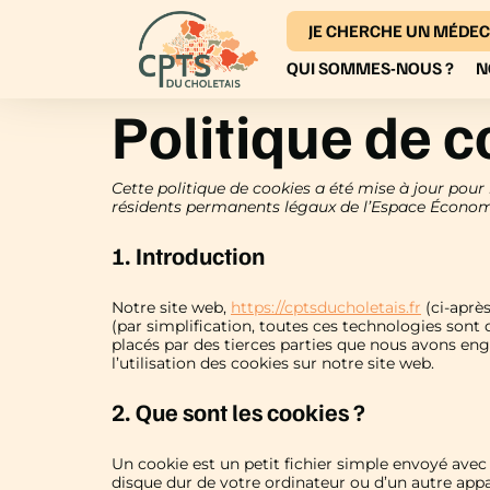
JE CHERCHE UN MÉDEC
QUI SOMMES-NOUS ?
N
Politique de c
Cette politique de cookies a été mise à jour pour l
résidents permanents légaux de l’Espace Économi
1. Introduction
Notre site web,
https://cptsducholetais.fr
(ci-après
(par simplification, toutes ces technologies sont
placés par des tierces parties que nous avons e
l’utilisation des cookies sur notre site web.
2. Que sont les cookies ?
Un cookie est un petit fichier simple envoyé avec 
disque dur de votre ordinateur ou d’un autre appa