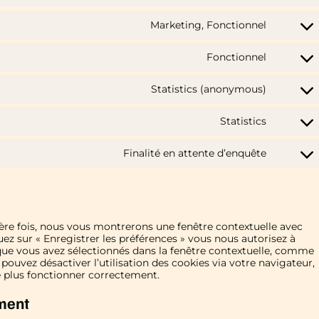
Marketing, Fonctionnel
Fonctionnel
Statistics (anonymous)
Statistics
Finalité en attente d’enquête
ière fois, nous vous montrerons une fenêtre contextuelle avec
uez sur « Enregistrer les préférences » vous nous autorisez à
s que vous avez sélectionnés dans la fenêtre contextuelle, comme
 pouvez désactiver l’utilisation des cookies via votre navigateur,
e plus fonctionner correctement.
ement