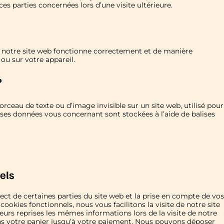
es parties concernées lors d’une visite ultérieure.
e notre site web fonctionne correctement et de manière
 ou sur votre appareil.
?
orceau de texte ou d’image invisible sur un site web, utilisé pour
verses données vous concernant sont stockées à l’aide de balises
els
ct de certaines parties du site web et la prise en compte de vos
ookies fonctionnels, nous vous facilitons la visite de notre site
ieurs reprises les mêmes informations lors de la visite de notre
ans votre panier jusqu’à votre paiement. Nous pouvons déposer