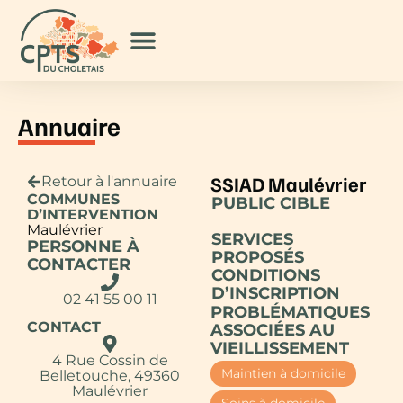
Annuaire
SSIAD Maulévrier
Retour à l'annuaire
COMMUNES
PUBLIC CIBLE
D’INTERVENTION
Maulévrier
SERVICES
PERSONNE À
PROPOSÉS
CONTACTER
CONDITIONS
D’INSCRIPTION
02 41 55 00 11
PROBLÉMATIQUES
CONTACT
ASSOCIÉES AU
VIEILLISSEMENT
4 Rue Cossin de
Maintien à domicile
Belletouche, 49360
Maulévrier