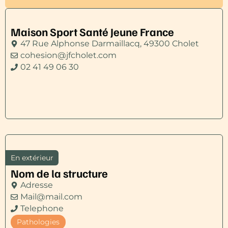
Maison Sport Santé Jeune France
47 Rue Alphonse Darmaillacq, 49300 Cholet
cohesion@jfcholet.com
02 41 49 06 30
En extérieur
Nom de la structure
Adresse
Mail@mail.com
Telephone
Pathologies