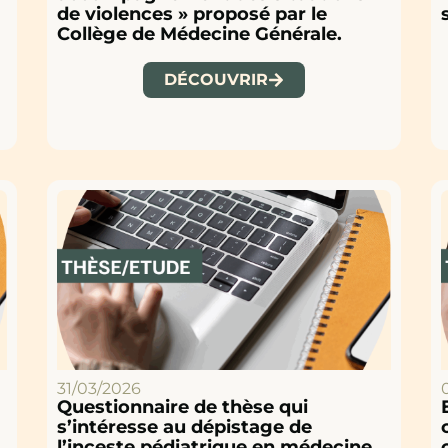
de violences » proposé par le
Collège de Médecine Générale.
DÉCOUVRIR
31/03/2026
Questionnaire de thèse qui
s’intéresse au dépistage de
l’inceste pédiatrique en médecine