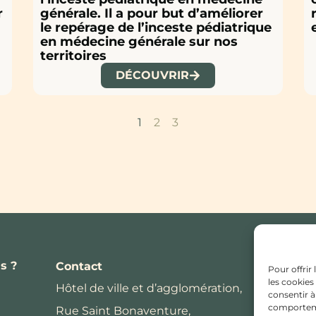
r
générale. Il a pour but d’améliorer
le repérage de l’inceste pédiatrique
en médecine générale sur nos
territoires
DÉCOUVRIR
1
2
3
s ?
Contact
Pour offrir
les cookies
Hôtel de ville et d’agglomération,
consentir à
comportemen
Rue Saint Bonaventure,