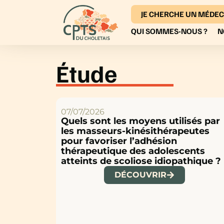
JE CHERCHE UN MÉDEC
QUI SOMMES-NOUS ?
N
Étude
07/07/2026
Quels sont les moyens utilisés par
les masseurs-kinésithérapeutes
pour favoriser l’adhésion
thérapeutique des adolescents
atteints de scoliose idiopathique ?
DÉCOUVRIR