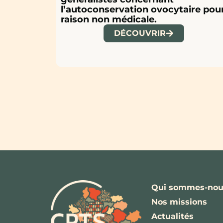
l’autoconservation ovocytaire pou
raison non médicale.
DÉCOUVRIR
Qui sommes-nou
Nos missions
Actualités