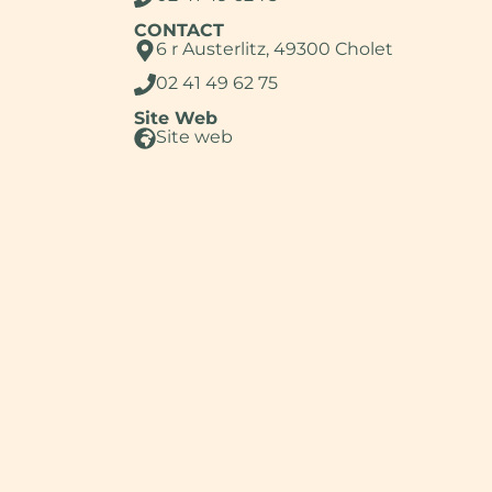
CONTACT
6 r Austerlitz, 49300 Cholet
02 41 49 62 75
Site Web
Site web