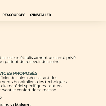
RESSOURCES
S’INSTALLER
ais est un établissement de santé privé
 au patient de recevoir des soins
VICES PROPOSÉS
icier de soins nécessitant des
ements hospitaliers, des techniques
 du matériel spécifiques, tout en
rvant le confort de sa maison.
 :
dans sa
Maison
;