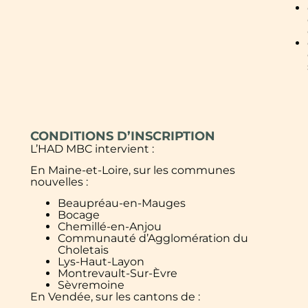
CONDITIONS D’INSCRIPTION
L’HAD MBC intervient :
En Maine-et-Loire, sur les communes
nouvelles :
Beaupréau-en-Mauges
Bocage
Chemillé-en-Anjou
Communauté d’Agglomération du
Choletais
Lys-Haut-Layon
Montrevault-Sur-Èvre
Sèvremoine
En Vendée, sur les cantons de :