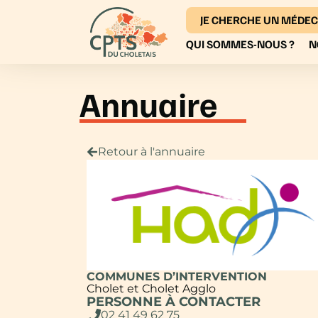
JE CHERCHE UN MÉDEC
QUI SOMMES-NOUS ?
N
Annuaire
Retour à l'annuaire
COMMUNES D’INTERVENTION
Cholet et Cholet Agglo
PERSONNE À CONTACTER
02 41 49 62 75