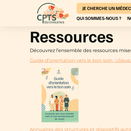
JE CHERCHE UN MÉDEC
QUI SOMMES-NOUS ?
N
Ressources
Découvrez l’ensemble des ressources mises 
Guide d’orientation vers le bon soin : cliquez
Annuaires des structures et dispositifs auto