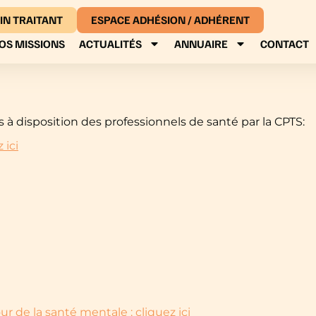
IN TRAITANT
ESPACE ADHÉSION / ADHÉRENT
OS MISSIONS
ACTUALITÉS
ANNUAIRE
CONTACT
à disposition des professionnels de santé par la CPTS:
 ici
ur de la santé mentale : cliquez ici