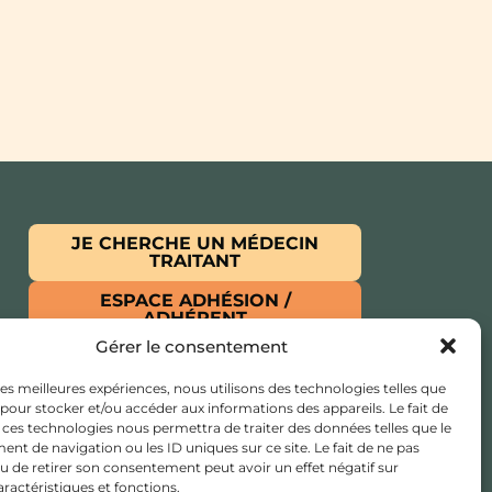
JE CHERCHE UN MÉDECIN
TRAITANT
ESPACE ADHÉSION /
ADHÉRENT
Gérer le consentement
 les meilleures expériences, nous utilisons des technologies telles que
 pour stocker et/ou accéder aux informations des appareils. Le fait de
 ces technologies nous permettra de traiter des données telles que le
t de navigation ou les ID uniques sur ce site. Le fait de ne pas
ina RABOT
u de retirer son consentement peut avoir un effet négatif sur
aractéristiques et fonctions.