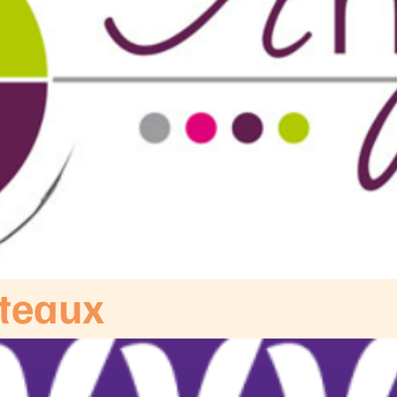
oteaux