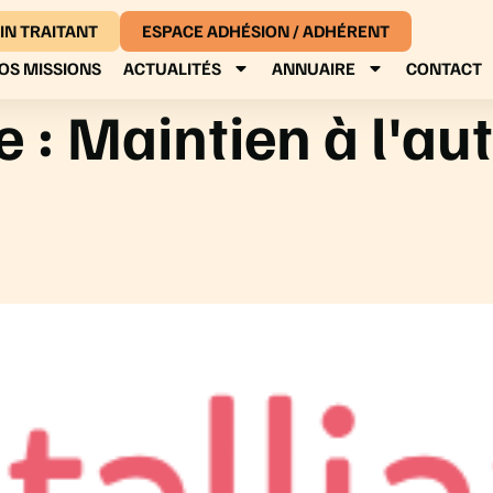
IN TRAITANT
ESPACE ADHÉSION / ADHÉRENT
OS MISSIONS
ACTUALITÉS
ANNUAIRE
CONTACT
e :
Maintien à l'a