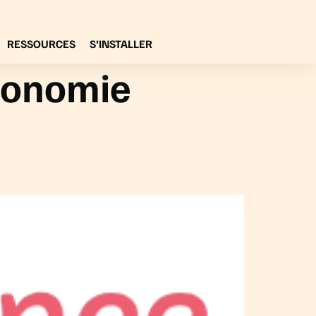
RESSOURCES
S’INSTALLER
utonomie