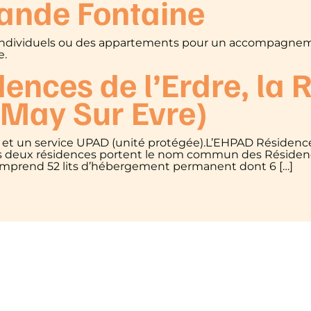
ande Fontaine
s individuels ou des appartements pour un accompagneme
e.
nces de l’Erdre, la 
 May Sur Evre)
 et un service UPAD (unité protégée).L’EHPAD Résidenc
es deux résidences portent le nom commun des Résidence
comprend 52 lits d’hébergement permanent dont 6 […]