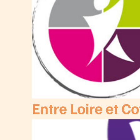
Entre Loire et C