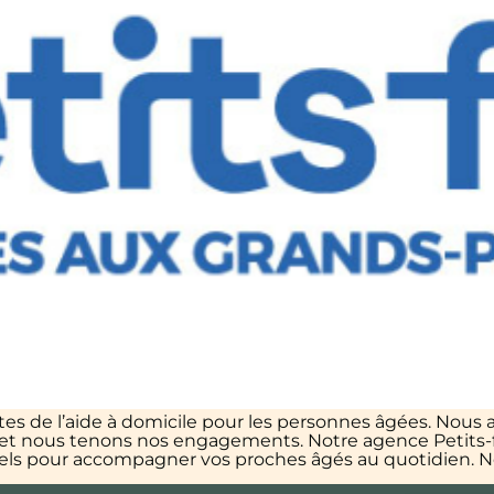
tes de l’aide à domicile pour les personnes âgées. Nous 
é et nous tenons nos engagements. Notre agence Petits-
nels pour accompagner vos proches âgés au quotidien. No