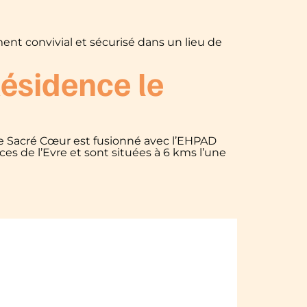
nt convivial et sécurisé dans un lieu de
Résidence le
e Sacré Cœur est fusionné avec l’EHPAD
s de l’Evre et sont situées à 6 kms l’une