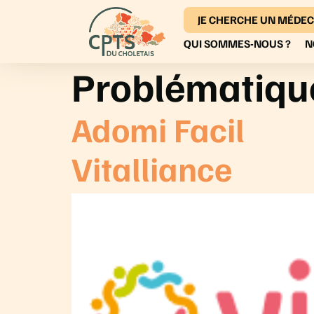
JE CHERCHE UN MÉDEC
QUI SOMMES-NOUS ?
N
Problématiqu
Adomi Facil
Vitalliance