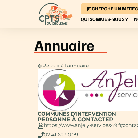
JE CHERCHE UN MÉDEC
QUI SOMMES-NOUS ?
N
Annuaire
Retour à l'annuaire
COMMUNES D’INTERVENTION
PERSONNE À CONTACTER
https://www.anjely-services49.fr/conta
02 41 62 90 79