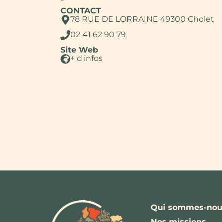
CONTACT
78 RUE DE LORRAINE 49300 Cholet
02 41 62 90 79
Site Web
+ d'infos
Qui sommes-nou
Nos missions