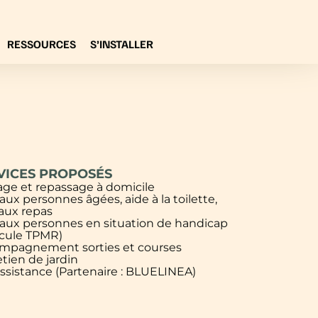
RESSOURCES
S’INSTALLER
VICES PROPOSÉS
ge et repassage à domicile
aux personnes âgées, aide à la toilette,
aux repas
 aux personnes en situation de handicap
icule TPMR)
mpagnement sorties et courses
tien de jardin
ssistance (Partenaire : BLUELINEA)