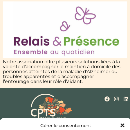
Notre association offre plusieurs solutions liées à la
volonté d’accompagner le maintien à domicile des
personnes atteintes de la maladie d’Alzheimer ou
troubles apparentés et d’accompagner
l’entourage dans leur rôle d’aidant.
Gérer le consentement
Qui sommes-nous ?
Nos missions
Actualités