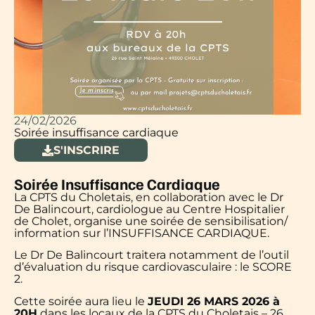
24/02/2026
Soirée insuffisance cardiaque
S'INSCRIRE
Soirée Insuffisance Cardiaque
La CPTS du Choletais, en collaboration avec le Dr
De Balincourt, cardiologue au Centre Hospitalier
de Cholet, organise une soirée de sensibilisation/
information sur l’INSUFFISANCE CARDIAQUE.
Le Dr De Balincourt traitera notamment de l’outil
d’évaluation du risque cardiovasculaire : le SCORE
2.
Cette soirée aura lieu le
JEUDI 26 MARS 2026 à
20H
dans les locaux de la CPTS du Choletais – 26