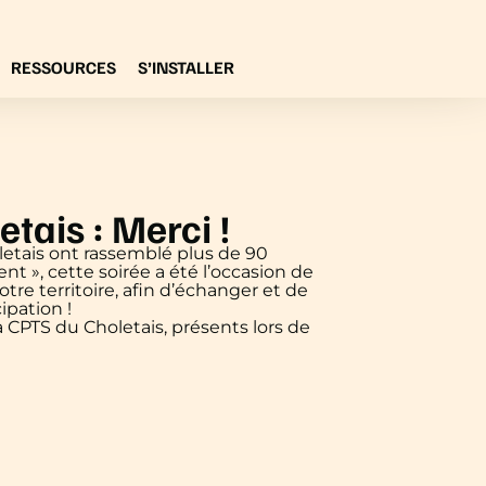
RESSOURCES
S’INSTALLER
tais : Merci !
letais ont rassemblé plus de 90
t », cette soirée a été l’occasion de
tre territoire, afin d’échanger et de
ipation !
 CPTS du Choletais, présents lors de