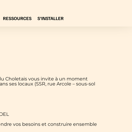
RESSOURCES
S’INSTALLER
 du Choletais vous invite à un moment
ans ses locaux (SSR, rue Arcole – sous-sol
IDEL
dre vos besoins et construire ensemble