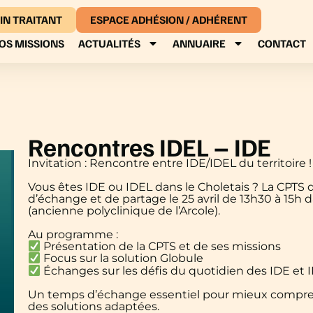
IN TRAITANT
ESPACE ADHÉSION / ADHÉRENT
OS MISSIONS
ACTUALITÉS
ANNUAIRE
CONTACT
Rencontres IDEL – IDE
Invitation : Rencontre entre IDE/IDEL du territoire !
Vous êtes IDE ou IDEL dans le Choletais ? La CPTS
d’échange et de partage le 25 avril de 13h30 à 15h d
(ancienne polyclinique de l’Arcole).
Au programme :
Présentation de la CPTS et de ses missions
Focus sur la solution Globule
Échanges sur les défis du quotidien des IDE et 
Un temps d’échange essentiel pour mieux compren
des solutions adaptées.