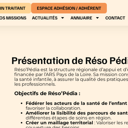
IN TRAITANT
ESPACE ADHÉSION / ADHÉRENT
OS MISSIONS
ACTUALITÉS
ANNUAIRE
CONTACT
Présentation de Réso Péd
Réso’Pédia est la structure régionale d’appui et d’
financée par l’ARS Pays de la Loire. Sa mission co
la santé infantile, à assurer la qualité des pratique
les professionnels.
Objectifs de Réso’Pédia :
Fédérer les acteurs de la santé de l’enfant
favoriser la collaboration.
Améliorer la lisibilité des parcours de san
différentes étapes de soins en région.
Créer un maillage territorial
: Valoriser les
couverture des besoins.