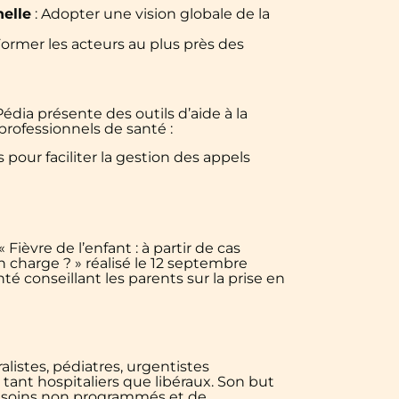
elle
: Adopter une vision globale de la
Former les acteurs au plus près des
ia présente des outils d’aide à la
 professionnels de santé :
 pour faciliter la gestion des appels
Fièvre de l’enfant : à partir de cas
en charge ? » réalisé le 12 septembre
té conseillant les parents sur la prise en
istes, pédiatres, urgentistes
tant hospitaliers que libéraux. Son but
ux soins non programmés et de