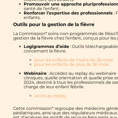
Promouvoir une approche pluriprofessionn
santé de l’enfant.
Renforcer l’expertise des professionnels
: 
enfants.
Outils pour la gestion de la fièvre
La Commission* soins non-programmés de Réso’Péd
gestion de la fièvre chez l’enfant, conçus pour les
Logigrammes d’aide
: Outils téléchargeables
concernant la fièvre.
pour les enfants de moins de 36 mois
pour les enfants de plus de 36 mois
Webinaire
: Accédez au replay du webinaire « 
cliniques, quelle orientation et quelle prise 
2024, destiné à tous les professionnels de san
charge de leur enfant fébrile.
accès au replay
Cette commission* regroupe des médecins général
pédiatriques, ainsi que des régulateurs médicaux, 
est d’analyser les motifs de recours fréquents a