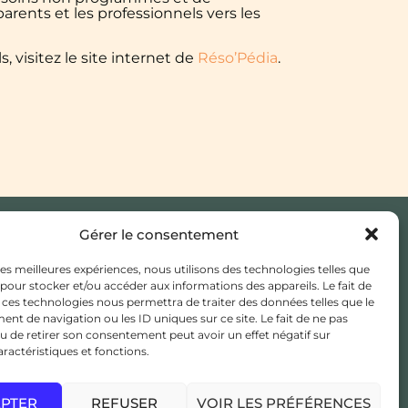
arents et les professionnels vers les
, visitez le site internet de
Réso’Pédia
.
Gérer le consentement
JE CHERCHE UN MÉDECIN
 les meilleures expériences, nous utilisons des technologies telles que
TRAITANT
 pour stocker et/ou accéder aux informations des appareils. Le fait de
 ces technologies nous permettra de traiter des données telles que le
ESPACE ADHÉSION /
t de navigation ou les ID uniques sur ce site. Le fait de ne pas
ADHÉRENT
u de retirer son consentement peut avoir un effet négatif sur
aractéristiques et fonctions.
EPTER
REFUSER
VOIR LES PRÉFÉRENCES