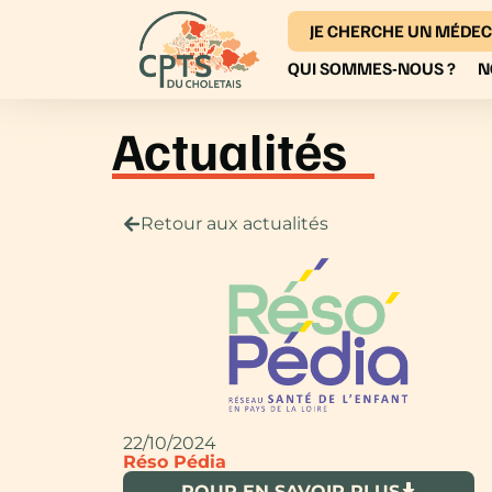
JE CHERCHE UN MÉDEC
QUI SOMMES-NOUS ?
N
Actualités
Retour aux actualités
22/10/2024
Réso Pédia
POUR EN SAVOIR PLUS