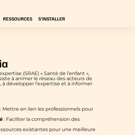
RESSOURCES
S’INSTALLER
ia
expertise (SRAE) « Santé de l’enfant »,
nsiste à animer le réseau des acteurs de
s, à développer l’expertise et à informer
: Mettre en lien les professionnels pour
té
: Faciliter la compréhension des
 ressources existantes pour une meilleure