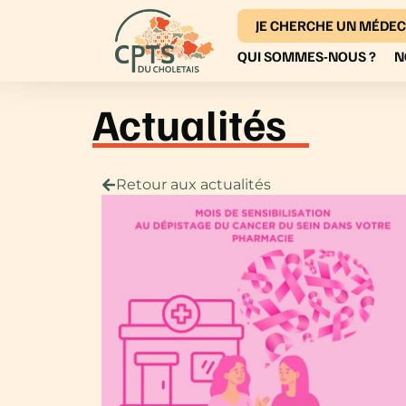
JE CHERCHE UN MÉDEC
QUI SOMMES-NOUS ?
N
Actualités
Retour aux actualités