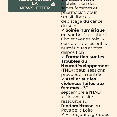
LA
mobilisation des
NEWSLETTER
sages-femmes et
pharmacies pour
sensibiliser au
dépistage du cancer
du sein
✔
Soirée numérique
en santé
– 2 octobre à
Cholet : venez mieux
comprendre les outils
numériques à votre
disposition
✔
Formation sur les
Troubles du
Neurodéveloppement
(TND) : deux sessions
prévues à la rentrée
✔
Atelier sur les
violences faites aux
femmes
– 30
septembre à l’HAD
✔ Nouveau site
ressource sur
l’
endométriose
en
Pays de la Loire
✔ Et toujours : groupes