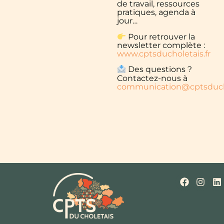
de travail, ressources
pratiques, agenda à
jour…
Pour retrouver la
newsletter complète :
www.cptsducholetais.fr
Des questions ?
Contactez-nous à
communication@cptsducho