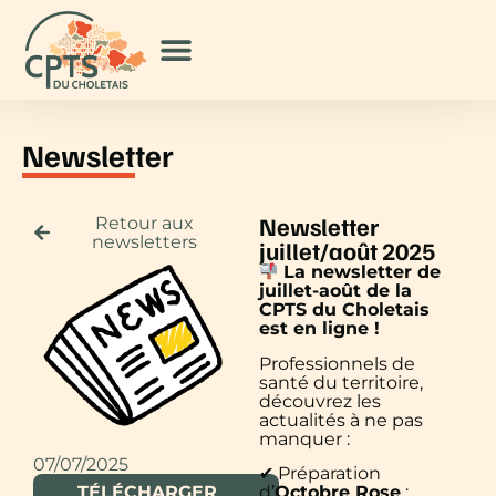
Newsletter
Newsletter
Retour aux
newsletters
juillet/août 2025
La newsletter de
juillet-août de la
CPTS du Choletais
est en ligne !
Professionnels de
santé du territoire,
découvrez les
actualités à ne pas
manquer :
07/07/2025
✔ Préparation
TÉLÉCHARGER
d’
Octobre Rose
: