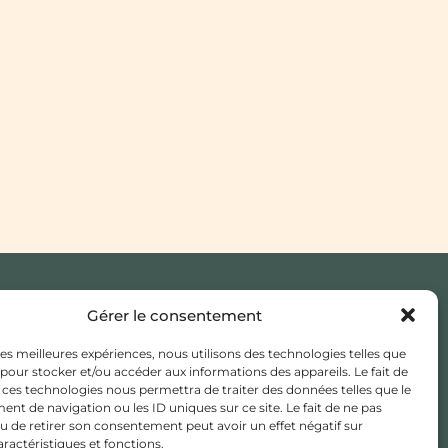
Gérer le consentement
JE CHERCHE UN MÉDECIN
TRAITANT
 les meilleures expériences, nous utilisons des technologies telles que
 pour stocker et/ou accéder aux informations des appareils. Le fait de
ESPACE ADHÉSION /
 ces technologies nous permettra de traiter des données telles que le
ADHÉRENT
t de navigation ou les ID uniques sur ce site. Le fait de ne pas
u de retirer son consentement peut avoir un effet négatif sur
aractéristiques et fonctions.