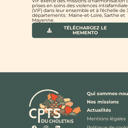
VIF exerce des missions d'harmonisation 
prises en soins des violences intrafamiliale
(VIF) dans leur ensemble et à l’échelle de 
départements : Maine-et-Loire, Sarthe et
Mayenne.
TÉLÉCHARGEZ LE
MEMENTO
Qui sommes-nou
Nos missions
Actualités
Mentions légales
Politique de cooki