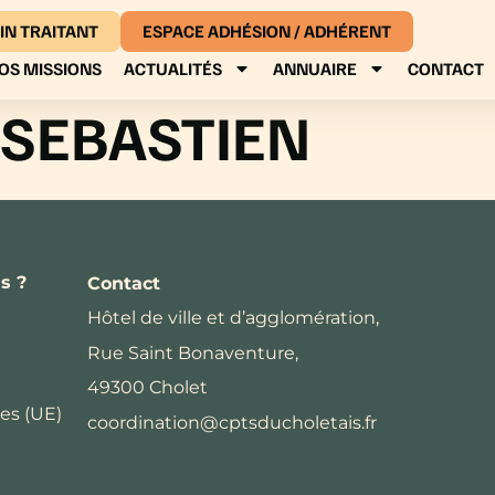
IN TRAITANT
ESPACE ADHÉSION / ADHÉRENT
OS MISSIONS
ACTUALITÉS
ANNUAIRE
CONTACT
 SEBASTIEN
s ?
Contact
Hôtel de ville et d’agglomération,
Rue Saint Bonaventure,
49300 Cholet
es (UE)
coordination@cptsducholetais.fr