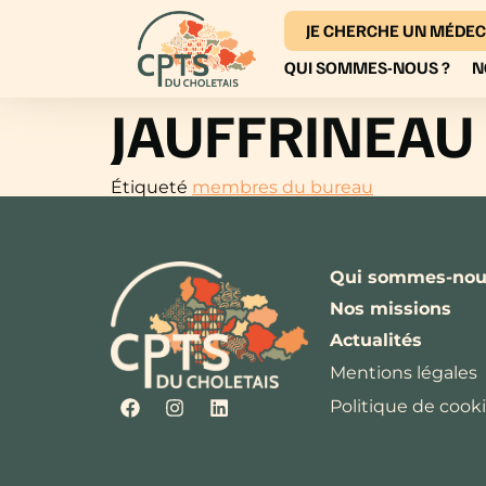
JE CHERCHE UN MÉDEC
QUI SOMMES-NOUS ?
N
JAUFFRINEAU
Étiqueté
membres du bureau
Qui sommes-nou
Nos missions
Actualités
Mentions légales
Politique de cooki