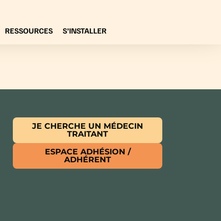
RESSOURCES
S’INSTALLER
JE CHERCHE UN MÉDECIN
TRAITANT
ESPACE ADHÉSION /
ADHÉRENT