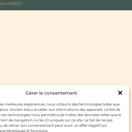
ina RABOT
Gérer le consentement
 les meilleures expériences, nous utilisons des technologies telles que
 pour stocker et/ou accéder aux informations des appareils. Le fait de
 ces technologies nous permettra de traiter des données telles que le
t de navigation ou les ID uniques sur ce site. Le fait de ne pas
u de retirer son consentement peut avoir un effet négatif sur
aractéristiques et fonctions.