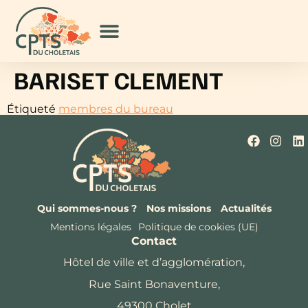
BARISET CLEMENT
Étiqueté
membres du bureau
Qui sommes-nous ?
Nos missions
Actualités
Mentions légales
Politique de cookies (UE)
Contact
Hôtel de ville et d’agglomération,
Rue Saint Bonaventure,
49300 Cholet