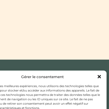
Gérer le consentement
JE CHERCHE UN MÉDECIN
TRAITANT
 les meilleures expériences, nous utilisons des technologies telles que
ESPACE ADHÉSION /
 pour stocker et/ou accéder aux informations des appareils. Le fait de
ADHÉRENT
 ces technologies nous permettra de traiter des données telles que le
t de navigation ou les ID uniques sur ce site. Le fait de ne pas
u de retirer son consentement peut avoir un effet négatif sur
aractéristiques et fonctions.