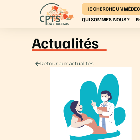
JE CHERCHE UN MÉDEC
QUI SOMMES-NOUS ?
N
Actualités
Retour aux actualités