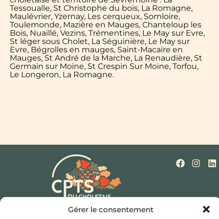
Tessoualle, St Christophe du bois, La Romagne,
Maulévrier, Yzernay, Les cerqueux, Somloire,
Toulemonde, Mazière en Mauges, Chanteloup les
Bois, Nuaillé, Vezins, Trémentines, Le May sur Evre,
St léger sous Cholet, La Séguinière, Le May sur
Evre, Bégrolles en mauges, Saint-Macaire en
Mauges, St André de la Marche, La Renaudière, St
Germain sur Moine, St Crespin Sur Moine, Torfou,
Le Longeron, La Romagne.
Gérer le consentement
Qui sommes-nous ?
Nos missions
Actualités