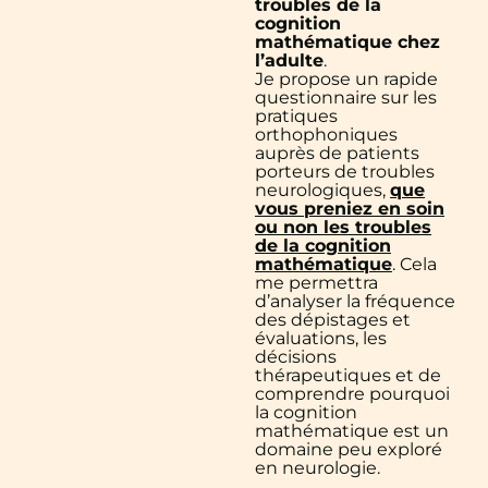
troubles de la
cognition
mathématique chez
l’adulte
.
Je propose un rapide
questionnaire sur les
pratiques
orthophoniques
auprès de patients
porteurs de troubles
neurologiques,
que
vous preniez en soin
ou non les troubles
de la cognition
mathématique
. Cela
me permettra
d’analyser la fréquence
des dépistages et
évaluations, les
décisions
thérapeutiques et de
comprendre pourquoi
la cognition
mathématique est un
domaine peu exploré
en neurologie.