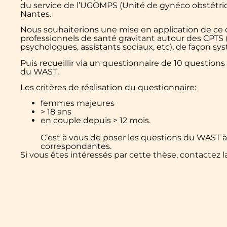
du service de l’UGOMPS (Unité de gynéco obstétr
Nantes.
Nous souhaiterions une mise en application de ce q
professionnels de santé gravitant autour des CPTS
psychologues, assistants sociaux, etc), de façon 
Puis recueillir via un questionnaire de 10 questions
du WAST.
Les critères de réalisation du questionnaire:
femmes majeures
> 18 ans
en couple depuis > 12 mois.
C’est à vous de poser les questions du WAST à 
correspondantes.
Si vous êtes intéressés par cette thèse, contactez 