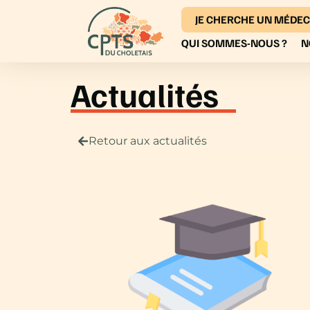
JE CHERCHE UN MÉDEC
QUI SOMMES-NOUS ?
N
Actualités
Retour aux actualités