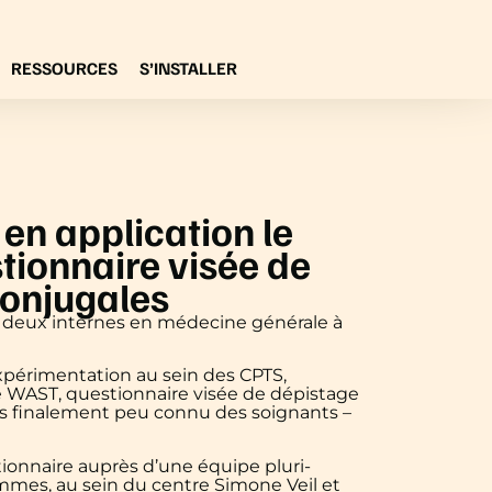
RESSOURCES
S’INSTALLER
en application le
tionnaire visée de
conjugales
 deux internes en médecine générale à
expérimentation au sein des CPTS,
re WAST, questionnaire visée de dépistage
ais finalement peu connu des soignants –
ionnaire auprès d’une équipe pluri-
emmes, au sein du centre Simone Veil et