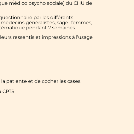
ique médico psycho sociale) du CHU de
uestionnaire par les différents
 (médecins généralistes, sage- femmes,
systématique pendant 2 semaines.
 leurs ressentis et impressions à l’usage
la patiente et de cocher les cases
la CPTS