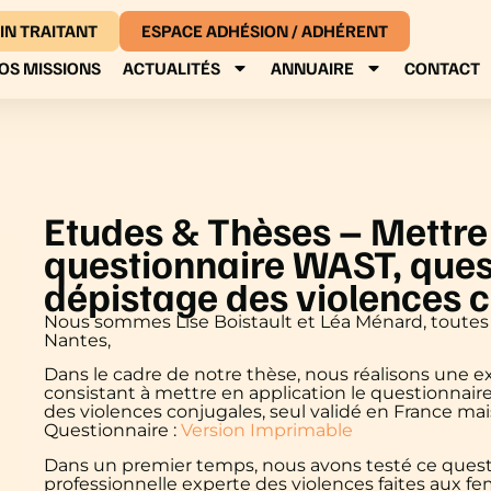
IN TRAITANT
ESPACE ADHÉSION / ADHÉRENT
OS MISSIONS
ACTUALITÉS
ANNUAIRE
CONTACT
Etudes & Thèses – Mettre 
questionnaire WAST, ques
dépistage des violences 
Nous sommes Lise Boistault et Léa Ménard, toutes
Nantes,
Dans le cadre de notre thèse, nous réalisons une 
consistant à mettre en application le questionnai
des violences conjugales, seul validé en France m
Questionnaire :
Version Imprimable
Dans un premier temps, nous avons testé ce quest
professionnelle experte des violences faites aux f