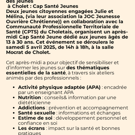
des jeunes
à Cholet : Cap Santé Jeunes
Deux jeunes citoyennes engagées Julie et
Mélina, (via leur association la JOC Jeunesse
Ouvrière Chrétienne)) en collaboration avec la
Communauté Professionnelle Territoriale de
Santé (CPTS) du Choletais, organisent un après-
midi Cap Santé Jeune dédié aux jeunes âgés de
13 à 30 ans. Cet événement se déroulera le
samedi 5 avril 2025, de 14h à 18h, à la salle
Mocrat de Cholet.
Cet après-midi a pour objectif de sensibiliser et
d’informer les jeunes sur
des thématiques
essentielles de la santé
, à travers six ateliers
animés par des professionnels :
Activité physique adaptée (APA)
: encadrée
par un enseignant APA
Nutrition
: conseils& information par une
diététicienne
Addictions
: prévention et accompagnement
Santé sexuelle
: informations et échanges
Estime de soi
: développement personnel et
confiance en soi
Les écrans
: impact sur la santé et bonnes
pratiques