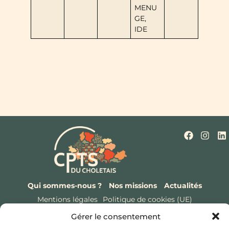
MENU
GE,
IDE
Qui sommes-nous ?
Nos missions
Actualités
Mentions légales
Politique de cookies (UE)
Contact
Gérer le consentement
Hôtel de ville et d’agglomération,