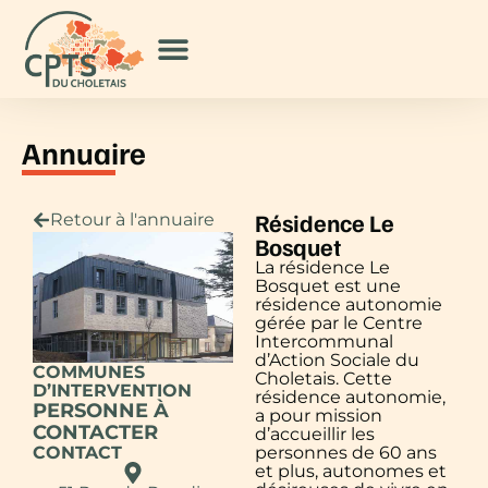
Annuaire
Résidence Le
Retour à l'annuaire
Bosquet
La résidence Le
Bosquet est une
résidence autonomie
gérée par le Centre
Intercommunal
d’Action Sociale du
COMMUNES
Choletais. Cette
D’INTERVENTION
résidence autonomie,
PERSONNE À
a pour mission
CONTACTER
d’accueillir les
CONTACT
personnes de 60 ans
et plus, autonomes et