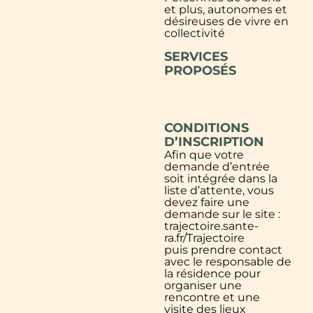
et plus, autonomes et
désireuses de vivre en
collectivité
SERVICES
PROPOSÉS
CONDITIONS
D’INSCRIPTION
Afin que votre
demande d’entrée
soit intégrée dans la
liste d’attente, vous
devez faire une
demande sur le site :
trajectoire.sante-
ra.fr/Trajectoire
puis prendre contact
avec le responsable de
la résidence pour
organiser une
rencontre et une
visite des lieux