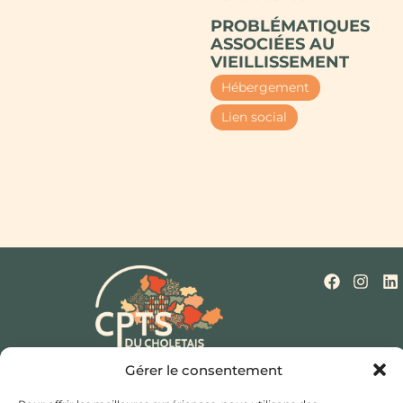
PROBLÉMATIQUES
ASSOCIÉES AU
VIEILLISSEMENT
Hébergement
Lien social
Gérer le consentement
Qui sommes-nous ?
Nos missions
Actualités
Mentions légales
Politique de cookies (UE)