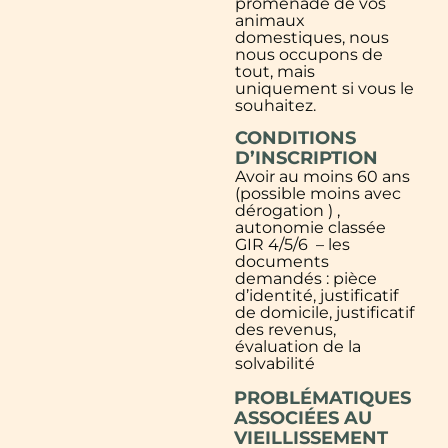
promenade de vos
animaux
domestiques, nous
nous occupons de
tout, mais
uniquement si vous le
souhaitez.
CONDITIONS
D’INSCRIPTION
Avoir au moins 60 ans
(possible moins avec
dérogation ) ,
autonomie classée
GIR 4/5/6 – les
documents
demandés : pièce
d’identité, justificatif
de domicile, justificatif
des revenus,
évaluation de la
solvabilité
PROBLÉMATIQUES
ASSOCIÉES AU
VIEILLISSEMENT