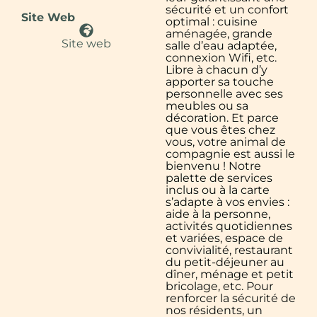
sécurité et un confort
Site Web
optimal : cuisine
aménagée, grande
Site web
salle d’eau adaptée,
connexion Wifi, etc.
Libre à chacun d’y
apporter sa touche
personnelle avec ses
meubles ou sa
décoration. Et parce
que vous êtes chez
vous, votre animal de
compagnie est aussi le
bienvenu ! Notre
palette de services
inclus ou à la carte
s’adapte à vos envies :
aide à la personne,
activités quotidiennes
et variées, espace de
convivialité, restaurant
du petit-déjeuner au
dîner, ménage et petit
bricolage, etc. Pour
renforcer la sécurité de
nos résidents, un