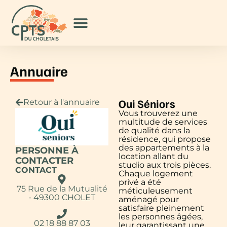
Annuaire
Oui Séniors
Retour à l'annuaire
Vous trouverez une
multitude de services
de qualité dans la
résidence, qui propose
des appartements à la
PERSONNE À
location allant du
CONTACTER
studio aux trois pièces.
CONTACT
Chaque logement
privé a été
75 Rue de la Mutualité
méticuleusement
- 49300 CHOLET
aménagé pour
satisfaire pleinement
les personnes âgées,
02 18 88 87 03
leur garantissant une