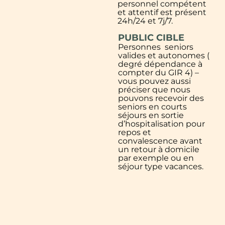
personnel compétent
et attentif est présent
24h/24 et 7j/7.
PUBLIC CIBLE
Personnes seniors
valides et autonomes (
degré dépendance à
compter du GIR 4) –
vous pouvez aussi
préciser que nous
pouvons recevoir des
seniors en courts
séjours en sortie
d’hospitalisation pour
repos et
convalescence avant
un retour à domicile
par exemple ou en
séjour type vacances.