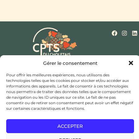
Gérer le consentement
Qui sommes-nous ?
Nos missions
Actualités
Mentions légales
Politique de cookies (UE)
Pour offrir les meilleures expériences, nous utilisons des
Contact
technologies telles que les cookies pour stocker et/ou accéder aux
informations des appareils. Le fait de consentir à ces technologies
Hôtel de ville et d’agglomération,
nous permettra de traiter des données telles que le comportement
Rue Saint Bonaventure,
de navigation ou les ID uniques sur ce site. Le fait de ne pas
consentir ou de retirer son consentement peut avoir un effet négatif
49300 Cholet
sur certaines caractéristiques et fonctions.
coordination@cptsducholetais.fr
ACCEPTER
JE CHERCHE UN MÉDECIN TRAITANT