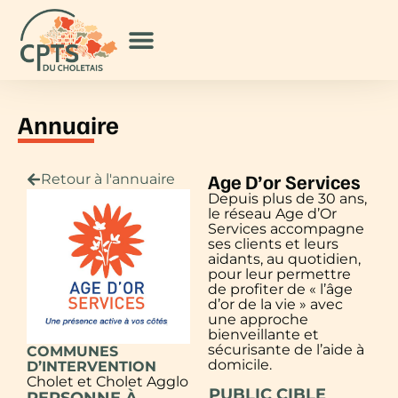
Annuaire
Age D’or Services
Retour à l'annuaire
Depuis plus de 30 ans,
le réseau Age d’Or
Services accompagne
ses clients et leurs
aidants, au quotidien,
pour leur permettre
de profiter de « l’âge
d’or de la vie » avec
une approche
bienveillante et
sécurisante de l’aide à
COMMUNES
domicile.
D’INTERVENTION
Cholet et Cholet Agglo
PUBLIC CIBLE