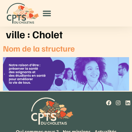
ville :
Cholet
Nom de la structure
Qui sommes-nous ?
Nos missions
Actualités